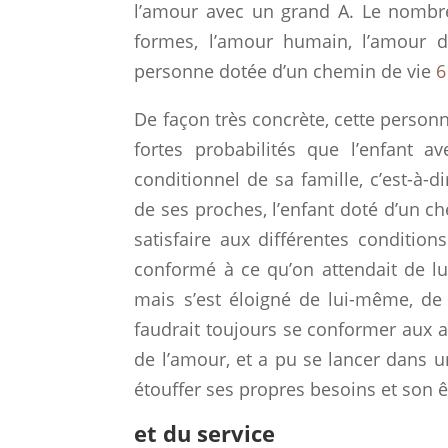
l’amour avec un grand A. Le nomb
formes, l’amour humain, l’amour di
personne dotée d’un chemin de vie
6
De façon très concrète, cette personne
fortes probabilités que l’enfant 
conditionnel de sa famille, c’est-à-
de ses proches, l’enfant doté d’un c
satisfaire aux différentes conditions
conformé à ce qu’on attendait de lui
mais s’est éloigné de lui-même, de ce
faudrait toujours se conformer aux a
de l’amour, et a pu se lancer dans u
étouffer ses propres besoins et son ê
et du service