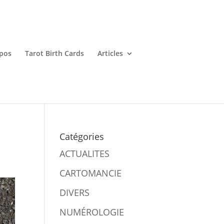
pos
Tarot Birth Cards
Articles
Catégories
ACTUALITES
CARTOMANCIE
DIVERS
NUMÉROLOGIE