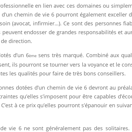
professionnelle en lien avec ces domaines ou simple
s d’un chemin de vie 6 pourront également exceller 
soin (avocat, infirmier…). Ce sont des personnes fiab
s peuvent endosser de grandes responsabilités et au
de direction.
otés d’un 6
sens très marqué. Combiné aux qual
ème
sent, ils pourront se tourner vers la voyance et le cons
tes les qualités pour faire de très bons conseillers.
sonnes dotées d’un chemin de vie 6 devront au préal
traintes qu’elles s’imposent pour être capables d’éco
. C’est à ce prix qu’elles pourront s’épanouir en suivan
e vie 6 ne sont généralement pas des solitaires.