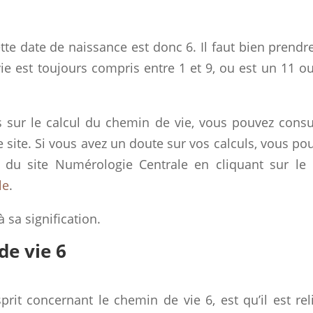
te date de naissance est donc 6. Il faut bien prendr
 est toujours compris entre 1 et 9, ou est un 11 o
s sur le calcul du chemin de vie, vous pouvez consu
 site. Si vous avez un doute sur vos calculs, vous po
it du site Numérologie Centrale en cliquant sur le 
le
.
 sa signification.
de vie 6
prit concernant le chemin de vie 6, est qu’il est rel