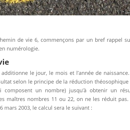
 chemin de vie 6, commençons par un bref rappel su
 en numérologie.
vie
additionne le jour, le mois et l’année de naissance
ultat selon le principe de la réduction théosophique (
ui composent un nombre) jusqu’à obtenir un résu
les maîtres nombres 11 ou 22, on ne les réduit pas.
mars 2003, le calcul sera le suivant :