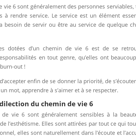
 vie 6 sont généralement des personnes serviables, 
es à rendre service. Le service est un élément essen
 a besoin de servir ou être au service de quelque c
es dotées d’un chemin de vie 6 est de se retro
esponsabilités en tout genre, qu’elles ont beaucou
 burn-out !
t d’accepter enfin de se donner la priorité, de s’écouter
n un mot, apprendre à s’aimer et à se respecter.
dilection du chemin de vie 6
de vie 6 sont généralement sensibles à la beaut
e l’esthétisme. Elles sont attirées par tout ce qui to
nel, elles sont naturellement dans l’écoute et l’accu