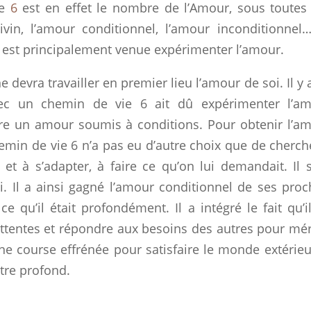
re
6
est en effet le nombre de l’Amour, sous toutes
vin, l’amour conditionnel, l’amour inconditionnel
est principalement venue expérimenter l’amour.
 devra travailler en premier lieu l’amour de soi. Il y 
avec un chemin de vie 6 ait dû expérimenter l’a
dire un amour soumis à conditions. Pour obtenir l’a
hemin de vie 6 n’a pas eu d’autre choix que de cherch
 et à s’adapter, à faire ce qu’on lui demandait. Il s
. Il a ainsi gagné l’amour conditionnel de ses proc
 qu’il était profondément. Il a intégré le fait qu’il
ttentes et répondre aux besoins des autres pour mér
ne course effrénée pour satisfaire le monde extérieu
tre profond.