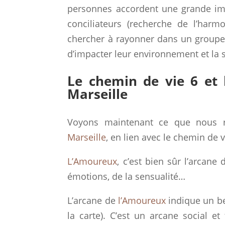
personnes accordent une grande impo
conciliateurs (recherche de l’harm
chercher à rayonner dans un groupe. 
d’impacter leur environnement et la 
Le chemin de vie 6 et
Marseille
Voyons maintenant ce que nous r
Marseille
, en lien avec le chemin de v
L’Amoureux
, c’est bien sûr l’arcan
émotions, de la sensualité…
L’arcane de
l’Amoureux
indique un bes
la carte). C’est un arcane social e