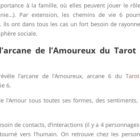
rtance à la famille, où elles peuvent jouer le rôl
onie…). Par extension, les chemins de vie 6 pour
Ils ont dans tous les cas un fort besoin de rayonne
sphère sociale.
 l’arcane de l’Amoureux du
Tarot
évèle l’arcane de l’Amoureux, arcane 6 du
Taro
ie 6.
e de l’Amour sous toutes ses formes, des sentiments,
oin de contacts, d’interactions (il y a 4 personnages
t tourné vers l’humain. On retrouve chez les perso