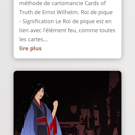
méthode de cartomancie Cards of
Truth de Ernst Wilhelm. Roi de pique
- Signification Le Roi de pique est en
lien avec l’élément feu, comme toutes
les cartes...
lire plus