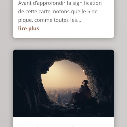
Avant d’approfondir la signification
de cette carte, notons que le 5 de
pique, comme toutes les...
lire plus