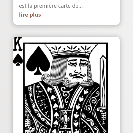
est la première carte de...
lire plus