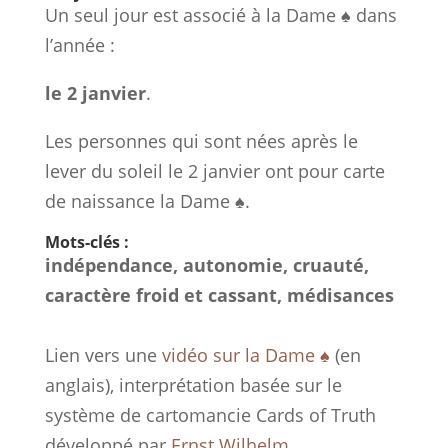
Un seul jour est associé à la Dame ♠ dans
l’année :
le 2 janvier
.
Les personnes qui sont nées après le
lever du soleil le 2 janvier ont pour carte
de naissance la Dame ♠.
Mots-clés :
indépendance, autonomie, cruauté,
caractère froid et cassant, médisances
Lien vers une
vidéo sur la Dame ♠
(en
anglais), interprétation basée sur le
système de cartomancie Cards of Truth
développé par
Ernst Wilhelm
.