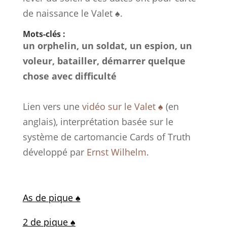
de naissance le Valet ♠.
Mots-clés :
un orphelin, un soldat, un espion, un
voleur, batailler, démarrer quelque
chose avec difficulté
Lien vers une
vidéo sur le Valet ♠
(en
anglais), interprétation basée sur le
système de cartomancie Cards of Truth
développé par
Ernst Wilhelm
.
As de pique ♠
2 de pique ♠