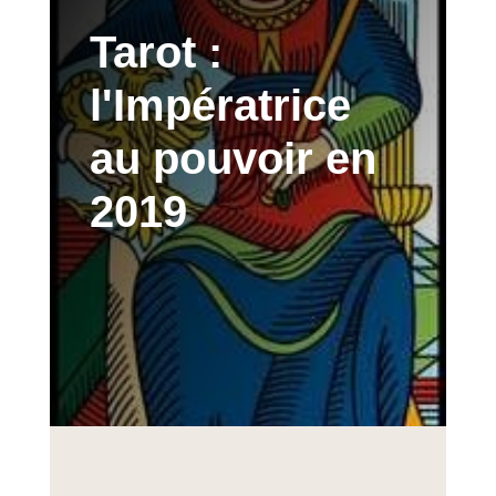
Tarot :
l'Impératrice
au pouvoir en
2019