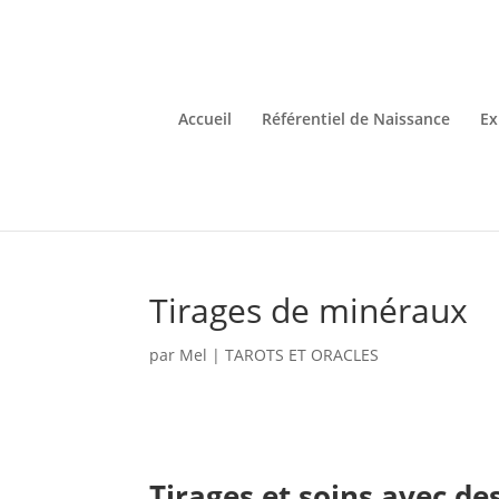
Accueil
Référentiel de Naissance
Ex
Tirages de minéraux
par
Mel
|
TAROTS ET ORACLES
Tirages et soins avec de