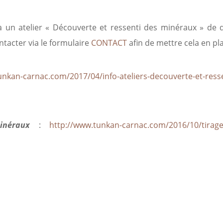
 à un atelier « Découverte et ressenti des minéraux » de 
tacter via le formulaire
CONTACT
afin de mettre cela en pl
unkan-carnac.com/2017/04/info-ateliers-decouverte-et-resse
minéraux
:
http://www.tunkan-carnac.com/2016/10/tirage