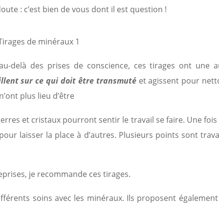
ute : c’est bien de vous dont il est question !
 au-delà des prises de conscience, ces tirages ont une a
llent sur ce qui doit être transmuté
et agissent pour nett
’ont plus lieu d’être
rres et cristaux pourront sentir le travail se faire. Une fois
our laisser la place à d’autres. Plusieurs points sont trava
eprises, je recommande ces tirages.
fférents soins avec les minéraux. Ils proposent également