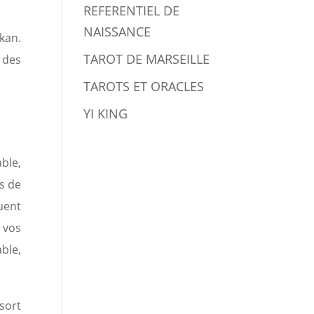
REFERENTIEL DE
NAISSANCE
kan.
TAROT DE MARSEILLE
 des
TAROTS ET ORACLES
YI KING
ble,
ts de
uent
 vos
ble,
sort