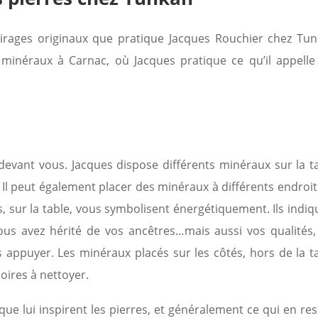
tirages originaux que pratique Jacques Rouchier chez Tun
minéraux à Carnac, où Jacques pratique ce qu’il appelle
 devant vous. Jacques dispose différents minéraux sur la ta
s. Il peut également placer des minéraux à différents endroi
, sur la table, vous symbolisent énergétiquement. Ils indiq
vous avez hérité de vos ancêtres…mais aussi vos qualités,
 appuyer. Les minéraux placés sur les côtés, hors de la ta
ires à nettoyer.
ue lui inspirent les pierres, et généralement ce qui en res