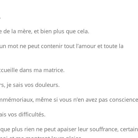
.
pe de la mère, et bien plus que cela.
un mot ne peut contenir tout l’amour et toute la
accueille dans ma matrice.
s, je sais vos douleurs.
 immémoriaux, même si vous n’en avez pas conscience
is vos difficultés.
que plus rien ne peut apaiser leur souffrance, certai