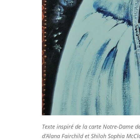
Texte inspiré de la carte Notre-Dame de
d’Alana Fairchild et Shiloh Sophia McCl