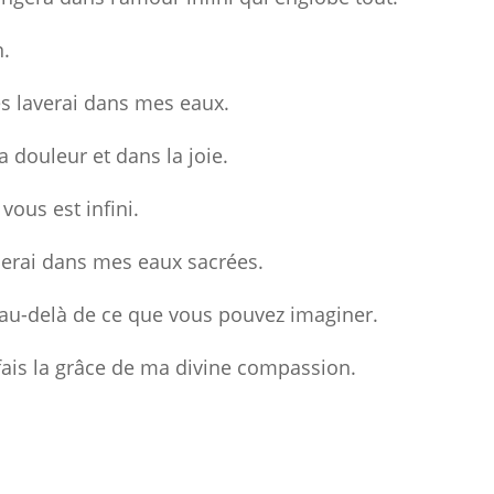
n.
es laverai dans mes eaux.
a douleur et dans la joie.
vous est infini.
fierai dans mes eaux sacrées.
u-delà de ce que vous pouvez imaginer.
 fais la grâce de ma divine compassion.