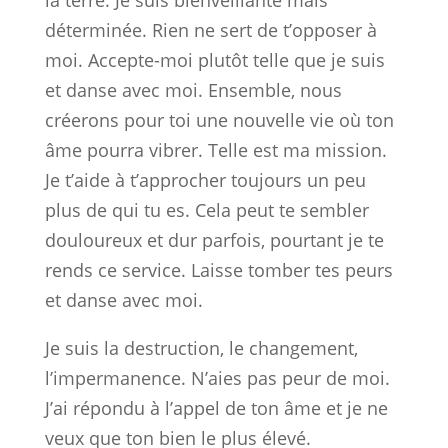
la terre. Je suis bienveillante mais
déterminée. Rien ne sert de t’opposer à
moi. Accepte-moi plutôt telle que je suis
et danse avec moi. Ensemble, nous
créerons pour toi une nouvelle vie où ton
âme pourra vibrer. Telle est ma mission.
Je t’aide à t’approcher toujours un peu
plus de qui tu es. Cela peut te sembler
douloureux et dur parfois, pourtant je te
rends ce service. Laisse tomber tes peurs
et danse avec moi.
Je suis la destruction, le changement,
l’impermanence. N’aies pas peur de moi.
J’ai répondu à l’appel de ton âme et je ne
veux que ton bien le plus élevé.