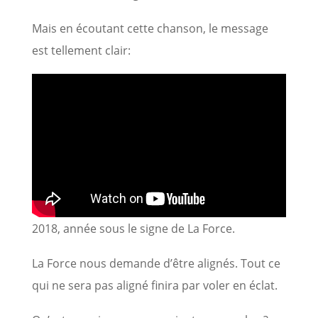
Mais en écoutant cette chanson, le message
est tellement clair:
2018, année sous le signe de La Force.
La Force nous demande d’être alignés. Tout ce
qui ne sera pas aligné finira par voler en éclat.