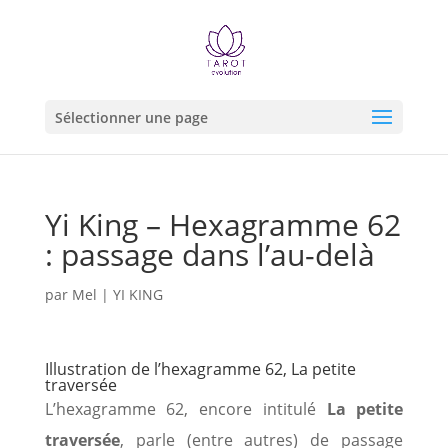
Sélectionner une page
Yi King – Hexagramme 62
: passage dans l’au-delà
par
Mel
|
YI KING
Illustration de l’hexagramme 62, La petite
traversée
L’hexagramme 62, encore intitulé
La petite
traversée
, parle (entre autres) de passage