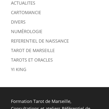
ACTUALITES
CARTOMANCIE
DIVERS
NUMÉROLOGIE
REFERENTIEL DE NAISSANCE
TAROT DE MARSEILLE
TAROTS ET ORACLES
YI KING
Formation Tarot de Marseille
,
Consultations et ateliers Référentiel de