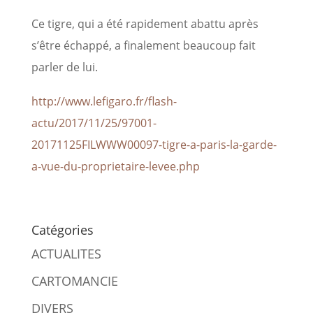
Ce tigre, qui a été rapidement abattu après
s’être échappé, a finalement beaucoup fait
parler de lui.
http://www.lefigaro.fr/flash-
actu/2017/11/25/97001-
20171125FILWWW00097-tigre-a-paris-la-garde-
a-vue-du-proprietaire-levee.php
Catégories
ACTUALITES
CARTOMANCIE
DIVERS