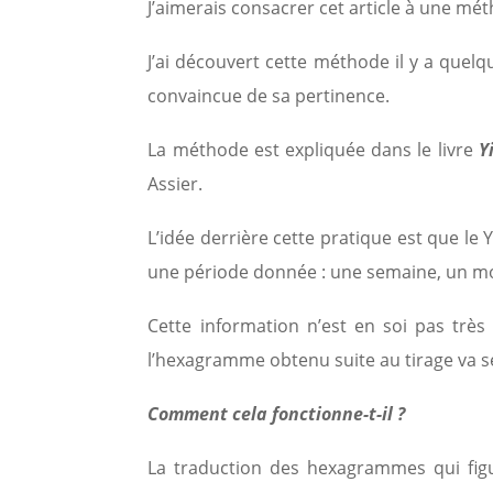
J’aimerais consacrer cet article à une méth
J’ai découvert cette méthode il y a quelq
convaincue de sa pertinence.
La méthode est expliquée dans le livre
Y
Assier.
L’idée derrière cette pratique est que le
une période donnée : une semaine, un m
Cette information n’est en soi pas très
l’hexagramme obtenu suite au tirage va s
Comment cela fonctionne-t-il ?
La traduction des hexagrammes qui figur