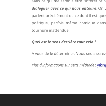
Mais ce qui me semble être l’intérêt pri
dialoguer avec ce qui nous entoure
. On 
parlent précisément de ce dont il est qu
poétique, parfois même comique dans 
tournure inattendue.
Quel est le sens derrière tout cela ?
A vous de le déterminer. Vous seuls sere
Plus d’informations sur cette méthode
:
yiki