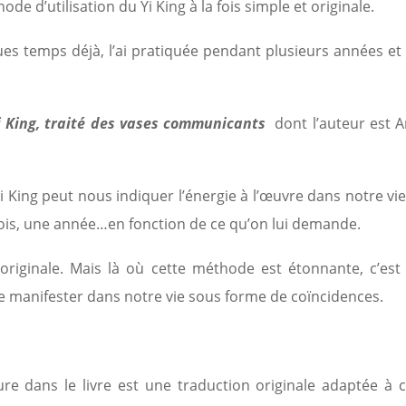
ode d’utilisation du Yi King à la fois simple et originale.
ues temps déjà, l’ai pratiquée pendant plusieurs années et 
i King, traité des vases communicants
dont l’auteur est A
 Yi King peut nous
indiquer l’énergie à l’œuvre dans notre vi
ois, une
année…en fonction de ce qu’on lui demande.
 originale. Mais là où cette méthode est étonnante, c’est
e manifester dans notre vie sous forme de coïncidences.
e dans le livre est une traduction originale adaptée à c