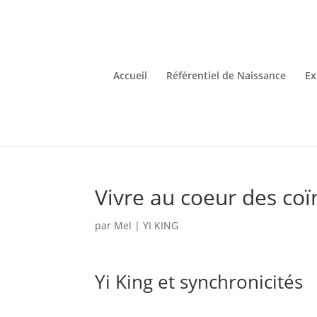
Accueil
Référentiel de Naissance
Ex
Vivre au coeur des coï
par
Mel
|
YI KING
Yi King et synchronicités