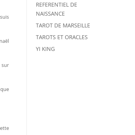
REFERENTIEL DE
NAISSANCE
suis
TAROT DE MARSEILLE
TAROTS ET ORACLES
naël
YI KING
e sur
 que
ette