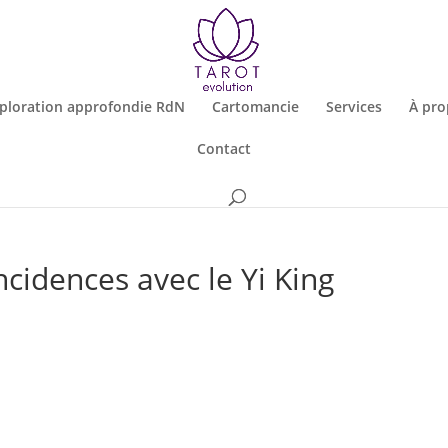
ploration approfondie RdN
Cartomancie
Services
À pro
Contact
ncidences avec le Yi King