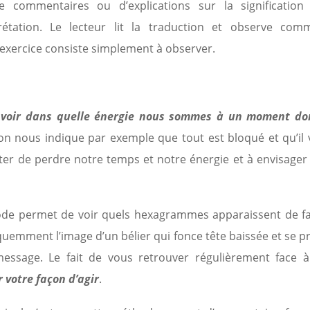
 commentaires ou d’explications sur la signification
étation. Le lecteur lit la traduction et observe com
’exercice consiste simplement à observer.
e
voir dans quelle énergie nous sommes à un moment do
 on nous indique par exemple que tout est bloqué et qu’il 
iter de perdre notre temps et notre énergie et à envisager
hode permet de voir quels hexagrammes apparaissent de f
équemment l’image d’un bélier qui fonce tête baissée et se p
essage. Le fait de vous retrouver régulièrement face à
r votre façon d’agir
.