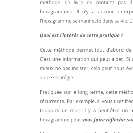
méthode. Le livre ne contient pas de
hexagrammes. Il n’y a aucune interpr
l’hexagramme se manifeste dans sa vie. L
Quel est l’intérêt de cette pratique ?
Cette méthode permet tout d’abord d
C’est une information qui peut aider. Si
mieux ne pas insister, cela peut nous év
autre stratégie.
Pratiquée sur le long terme, cette mét
récurrente. Par exemple, si vous tirez fr
toujours un mur, il y a peut-être un m
hexagramme peut
vous faire réfléchir su