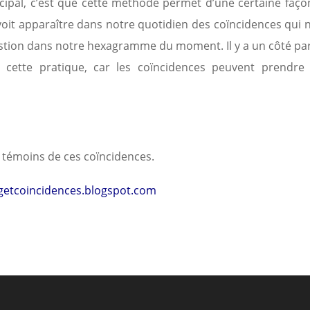
ncipal, c’est que cette méthode permet d’une certaine faço
voit apparaître dans notre quotidien des coïncidences qui 
estion dans notre hexagramme du moment. Il y a un côté par
cette pratique, car les coïncidences peuvent prendre
z témoins de ces coïncidences.
ngetcoincidences.blogspot.com